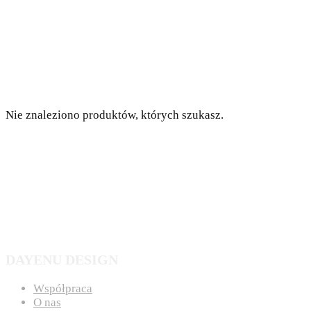
Nie znaleziono produktów, których szukasz.
DAYENU DESIGN
Współpraca
O nas