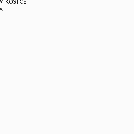
W KOSTCE
A