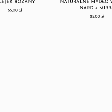
LEJEK RÓŻANY
NATURALNE MYDŁO 
NARD + MIRR
65,00
zł
25,00
zł