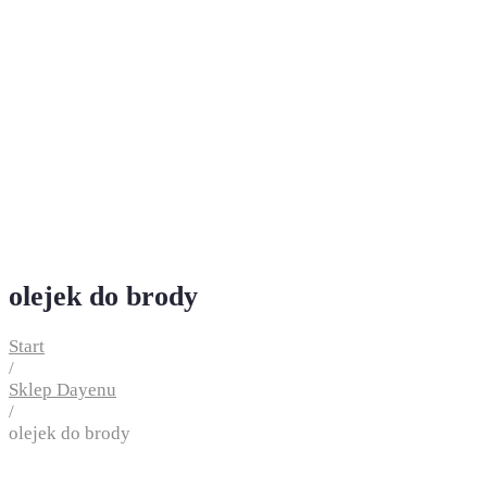
olejek do brody
Start
/
Sklep Dayenu
/
olejek do brody