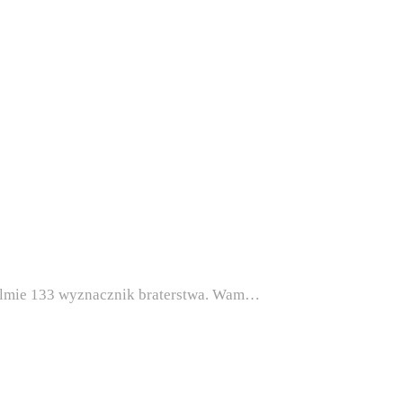
salmie 133 wyznacznik braterstwa. Wam…