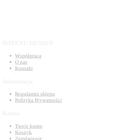
DAYENU DESIGN
Współpraca
O nas
Kontakt
Informacje
Regulamin sklepu
Polityka Prywatności
Konto
Twoje konto
Koszyk
Zamówienie