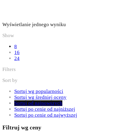
Wyświetlanie jednego wyniku
Show
8
16
24
Filters
Sort by
Sortuj wg popularności
Sortuj wg średniej oceny
Sortuj od najnowszych
Sortuj po cenie od najniższej
Sortuj po cenie od najwyższej
Filtruj wg ceny