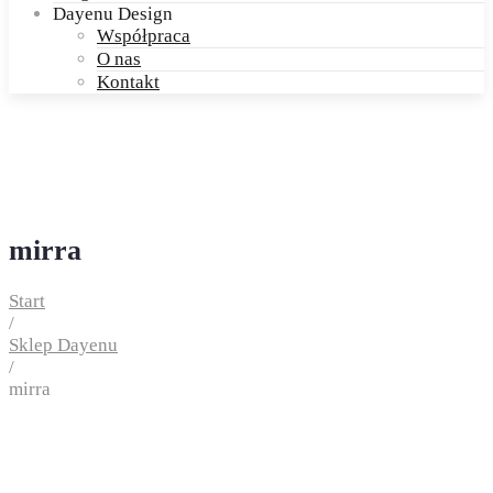
Dayenu Design
Współpraca
O nas
Kontakt
mirra
Start
/
Sklep Dayenu
/
mirra