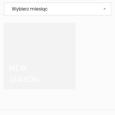
Archiwa
NEW
SEASON