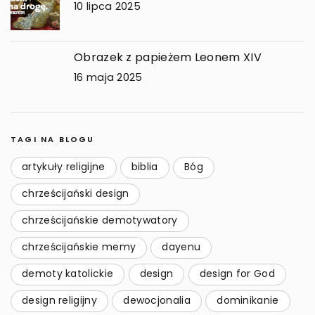
10 lipca 2025
Obrazek z papieżem Leonem XIV
16 maja 2025
TAGI NA BLOGU
artykuły religijne
biblia
Bóg
chrześcijański design
chrześcijańskie demotywatory
chrześcijańskie memy
dayenu
demoty katolickie
design
design for God
design religijny
dewocjonalia
dominikanie