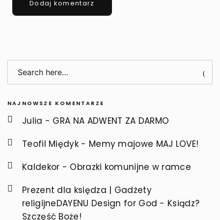
NAJNOWSZE KOMENTARZE
Julia
-
GRA NA ADWENT ZA DARMO
Teofil Międyk
-
Memy majowe MAJ LOVE!
Kaldekor
-
Obrazki komunijne w ramce
Prezent dla księdza | Gadżety
religijneDAYENU Design for God
-
Ksiądz?
Szczęść Boże!