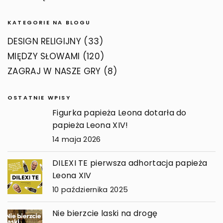
KATEGORIE NA BLOGU
DESIGN RELIGIJNY
(33)
MIĘDZY SŁOWAMI
(120)
ZAGRAJ W NASZE GRY
(8)
OSTATNIE WPISY
Figurka papieża Leona dotarła do
papieża Leona XIV!
14 maja 2026
DILEXI TE pierwsza adhortacja papieża
Leona XIV
10 października 2025
Nie bierzcie laski na drogę