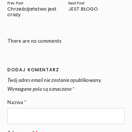
Prev Post
Next Post
WPISU
Chrześcijaństwo jest
JEST BŁOGO
crazy
There are no comments
DODAJ KOMENTARZ
Twój adres email nie zostanie opublikowany.
Wymagane pola są oznaczone
*
Nazwa
*