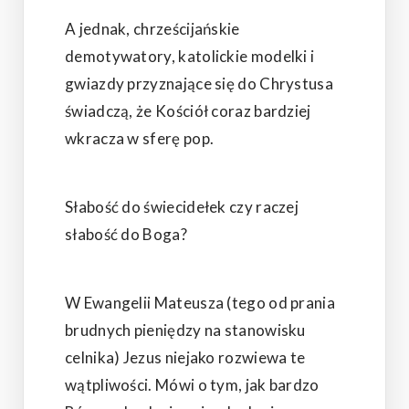
A jednak, chrześcijańskie
demotywatory, katolickie modelki i
gwiazdy przyznające się do Chrystusa
świadczą, że Kościół coraz bardziej
wkracza w sferę pop.
Słabość do świecidełek czy raczej
słabość do Boga?
W Ewangelii Mateusza (tego od prania
brudnych pieniędzy na stanowisku
celnika) Jezus niejako rozwiewa te
wątpliwości. Mówi o tym, jak bardzo