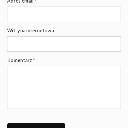
Adres email
*
Witryna internetowa
Komentarz
*